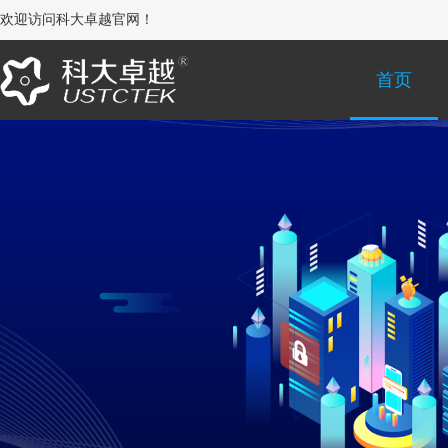
欢迎访问科大卓越官网！
首页