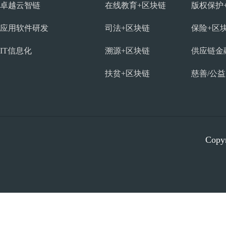
卓越云智链
在线教育+区块链
版权保护
应用软件研发
司法+区块链
保险+区
IT信息化
溯源+区块链
供应链金
扶贫+区块链
慈善/公
Copyr