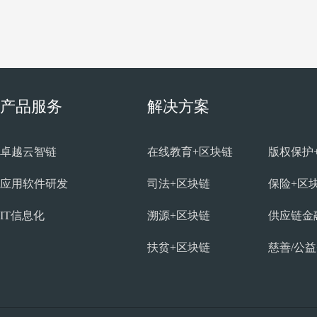
产品服务
解决方案
卓越云智链
在线教育+区块链
版权保护
应用软件研发
司法+区块链
保险+区
IT信息化
溯源+区块链
供应链金
扶贫+区块链
慈善/公