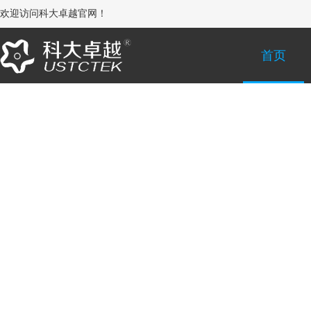
欢迎访问科大卓越官网！
首页