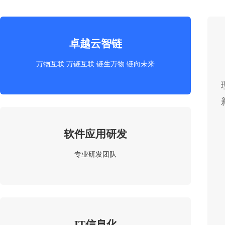
卓越云智链
万物互联 万链互联 链生万物 链向未来
软件应用研发
专业研发团队
IT信息化