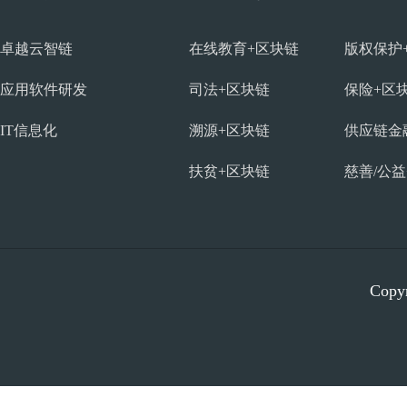
卓越云智链
在线教育+区块链
版权保护
应用软件研发
司法+区块链
保险+区
IT信息化
溯源+区块链
供应链金
扶贫+区块链
慈善/公
Copyr