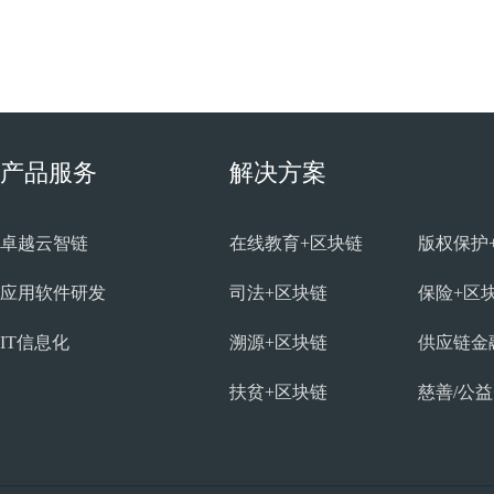
产品服务
解决方案
卓越云智链
在线教育+区块链
版权保护
应用软件研发
司法+区块链
保险+区
IT信息化
溯源+区块链
供应链金
扶贫+区块链
慈善/公