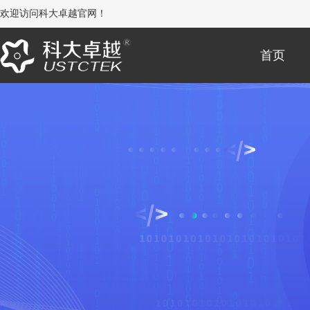
欢迎访问科大卓越官网！
首页