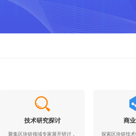
技术研究探讨
商业
聚集区块链领域专家展开研讨，
探索区块链技术