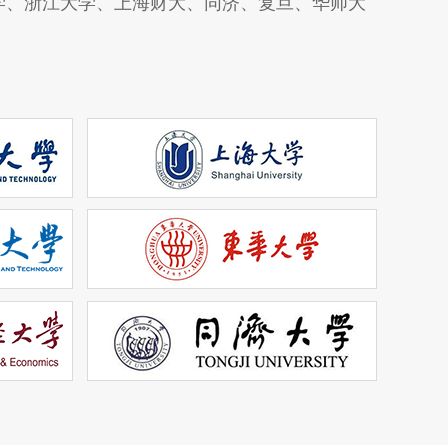
学、浙江大学、上海财大、同济、复旦、华师大