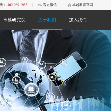
线：
400-069-1985
|
官方微信
|
卓越教育官网
卓越研究院
关于我们
加入我们