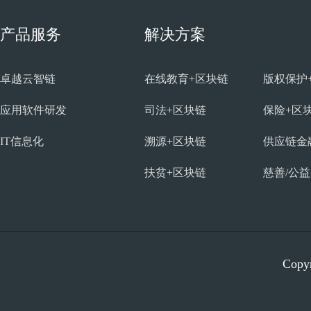
产品服务
解决方案
卓越云智链
在线教育+区块链
版权保护
应用软件研发
司法+区块链
保险+区
IT信息化
溯源+区块链
供应链金
扶贫+区块链
慈善/公
Copyr